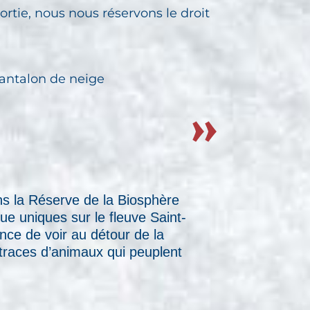
rtie, nous nous réservons le droit
pantalon de neige
ns la Réserve de la Biosphère
ue uniques sur le fleuve Saint-
nce de voir au détour de la
 traces d’animaux qui peuplent