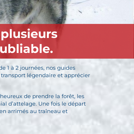
 plusieurs
ubliable.
e 1 à 2 journées, nos guides
transport légendaire et apprécier
heureux de prendre la forêt, les
l d’attelage. Une fois le départ
en arrimés au traîneau et