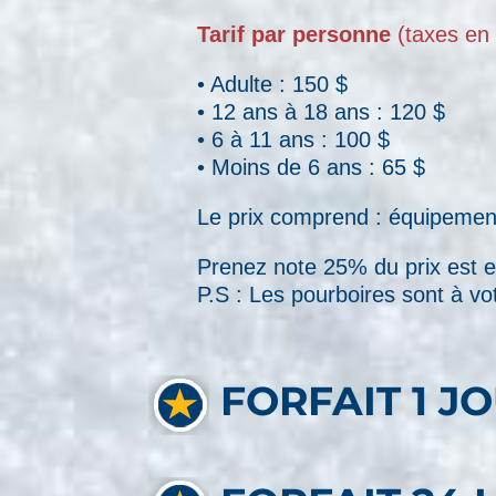
Tarif par personne
(taxes en 
• Adulte : 150 $
• 12 ans à 18 ans : 120 $
• 6 à 11 ans : 100 $
• Moins de 6 ans : 65 $
Le prix comprend : équipement
Prenez note 25% du prix est ex
P.S : Les pourboires sont à vot
FORFAIT 1 J