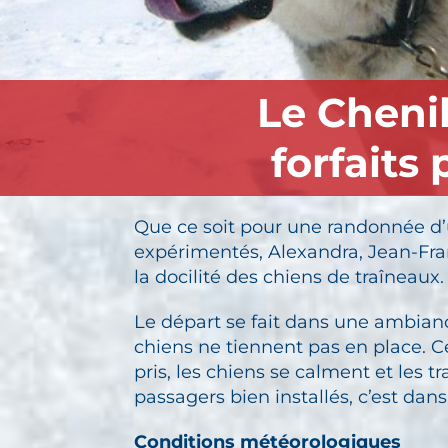
Le Chenil
forfaits
Que ce soit pour une randonnée d’u
expérimentés, Alexandra, Jean-Fran
la docilité des chiens de traîneaux.
Le départ se fait dans une ambiance
chiens ne tiennent pas en place. C
pris, les chiens se calment et les
passagers bien installés, c’est dan
Conditions météorologiques