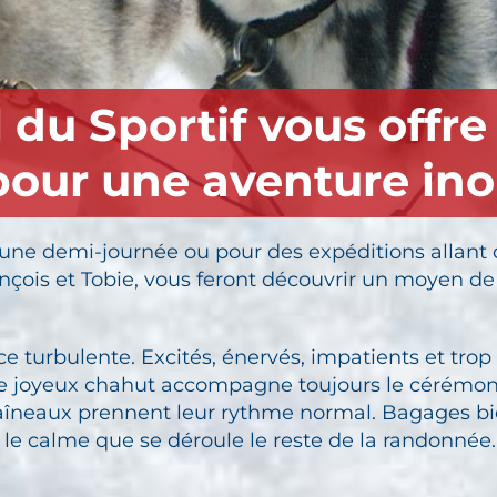
 du Sportif vous offre
 pour une aventure ino
ne demi-journée ou pour des expéditions allant d
çois et Tobie, vous feront découvrir un moyen de 
 turbulente. Excités, énervés, impatients et trop 
e joyeux chahut accompagne toujours le cérémonia
 traîneaux prennent leur rythme normal. Bagages bi
s le calme que se déroule le reste de la randonnée.