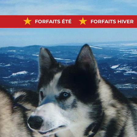
FORFAITS ÉTÉ
FORFAITS HIVER