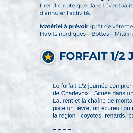
Prendre note que dans l’éventualit
d’annuler l’activité.
Matériel à prévoir
(prêt de vêteme
Habits nordiques – Bottes – Mitai
FORFAIT 1/2
Le forfait 1/2 journée compren
de Charlevoix. Située dans un 
Laurent et la chaîne de monta
piste un lièvre, un écureuil o
la région : coyotes, renards, 
– – – –