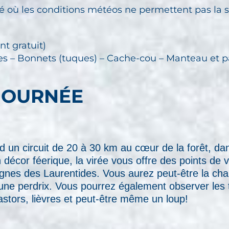
é où les conditions météos ne permettent pas la so
nt gratuit)
nes – Bonnets (tuques) – Cache-cou – Manteau et 
 JOURNÉE
d un circuit de 20 à 30 km au cœur de la forêt, da
décor féerique, la virée vous offre des points de v
gnes des Laurentides. Vous aurez peut-être la cha
u une perdrix. Vous pourrez également observer les
castors, lièvres et peut-être même un loup!