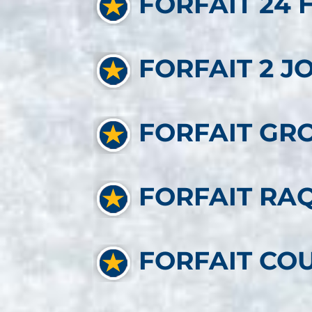
FORFAIT 24 
FORFAIT 2 J
FORFAIT GR
FORFAIT RA
FORFAIT COU