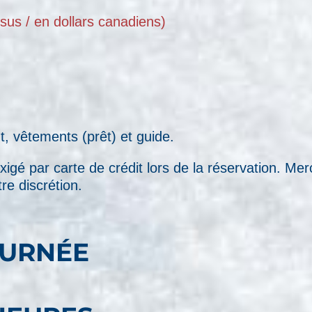
sus / en dollars canadiens)
, vêtements (prêt) et guide.
igé par carte de crédit lors de la réservation. Me
re discrétion.
OURNÉE