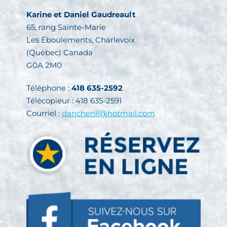
Karine et Daniel Gaudreault
65, rang Sainte-Marie
Les Éboulements, Charlevoix
(Québec) Canada
G0A 2M0
Téléphone :
418 635-2592
Télécopieur : 418 635-2591
Courriel :
danchenil@hotmail.com